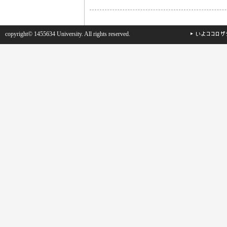
copyright© 1455634 University. All rights reserved.