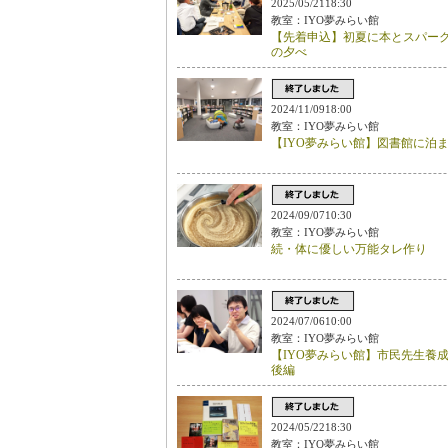
2025/05/2118:30
教室：IYO夢みらい館
【先着申込】初夏に本とスパー
の夕べ
2024/11/0918:00
教室：IYO夢みらい館
【IYO夢みらい館】図書館に泊
2024/09/0710:30
教室：IYO夢みらい館
続・体に優しい万能タレ作り
2024/07/0610:00
教室：IYO夢みらい館
【IYO夢みらい館】市民先生養
後編
2024/05/2218:30
教室：IYO夢みらい館