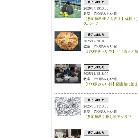
2026/04/1913:00
教室：IYO夢みらい館
【参加無料/出入り自由】体験！
スポーツ
2025/12/2010:00
教室：IYO夢みらい館
【IYO夢みらい館】ピザ職人と
2025/11/1518:00
教室：IYO夢みらい館
【IYO夢みらい館】図書館に泊
2025/08/1113:00
教室：IYO夢みらい館
【参加無料】推し漫画クラブ