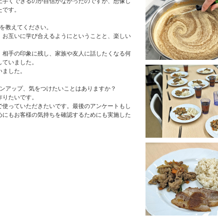
上手くできるのか自信がなかったのですが、想像し
たです。
とを教えてください。
、お互いに学び合えるようにということと、楽しい
、相手の印象に残し、家族や友人に話したくなる何
していました。
いました。
ジョンアップ、気をつけたいことはありますか？
作りたいです。
で使っていただきたいです。最後のアンケートもし
めにもお客様の気持ちを確認するためにも実施した