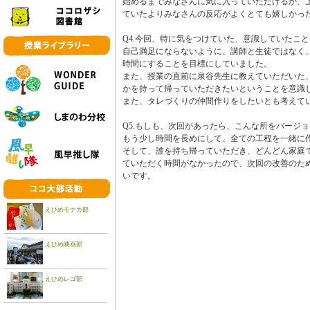
始めるまでみなさんに気に入っていただけるか、
ていたよりみなさんの反応がよくとても嬉しかっ
Q4.今回、特に気をつけていた、意識していたこ
自己満足にならないように、講師と生徒ではなく
時間にすることを目標にしていました。
また、授業の直前に泉谷先生に教えていただいた
かを持って帰っていただきたいということを意識
また、タレづくりの仲間作りをしたいとも考えて
Q5.もしも、次回があったら、こんな所をバー
もう少し時間を長めにして、全ての工程を一緒に
そして、誰を持ち帰っていただき、どんどん家庭
ていただく時間がなかったので、次回の改善のた
いです。
えひめモナカ部
えひめ映画部
えひめレゴ部