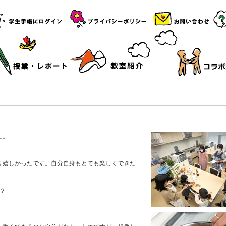
た。
り嬉しかったです。自分自身もとても楽しくできた
？