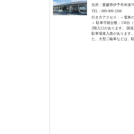
住所：愛媛県伊予市米湊768
TEL：089-909-3266
行き方アクセス：＜電車の
＞ 駐車可能台数：138台
2階入口があります。 国
駐車場進入路があります。
た、大型二輪車などは、駐