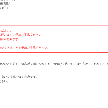
筆記用具
00円）
ください。
に行います。予めご了承ください。
場合があります。
告なくあることを予めご了承ください。
合いなどに対して違和感を感じながらも、何気なく過ごしてきた方が、これからな
た喜びを実感できる内容です。
ださい。