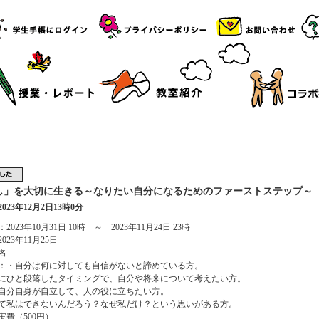
し」を大切に生きる～なりたい自分になるためのファーストステップ～
023年12月2日13時0分
023年10月31日 10時 ～ 2023年11月24日 23時
023年11月25日
名
：・自分は何に対しても自信がないと諦めている方。
にひと段落したタイミングで、自分や将来について考えたい方。
自分自身が自立して、人の役に立ちたい方。
て私はできないんだろう？なぜ私だけ？という思いがある方。
実費（500円）