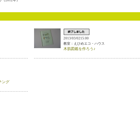
2012年）
2013/03/0215:00
教室：えひめエコ・ハウス
木肌図鑑を作ろう♪
チング