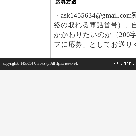
・ask1455634@gmai
絡の取れる電話番号）、
かかわりたいのか（200
フに応募」としてお送り
copyright© 1455634 University. All rights reserved.