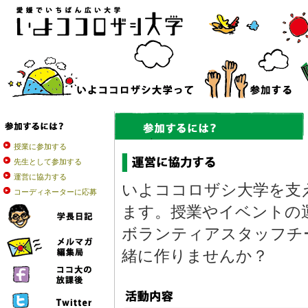
授業に参加する
先生として参加する
運営に協力する
いよココロザシ大学を支
コーディネーターに応募
ます。授業やイベントの
ボランティアスタッフチ
緒に作りませんか？