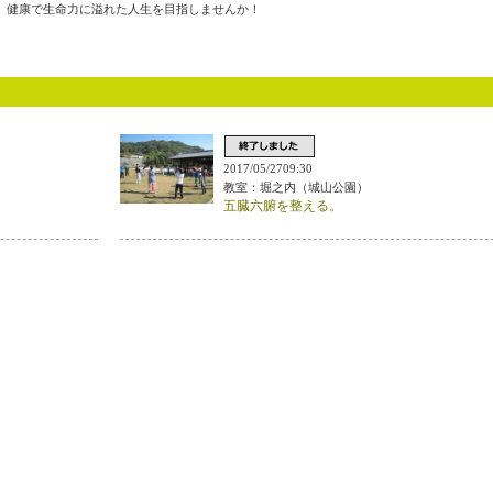
、健康で生命力に溢れた人生を目指しませんか！
2017/05/2709:30
教室：堀之内（城山公園）
五臓六腑を整える。