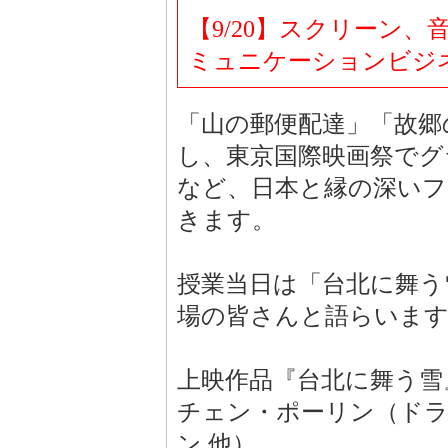
【9/20】スクリーン
ミュニケーションビジ
「山の郵便配達」「故郷
し、東京国際映画祭でグ
など、日本と縁の深いフ
きます。
授業当日は「台北に舞う
場の皆さんと語らいま
上映作品『台北に舞う雪
チェン・ポーリン（ドラ
ン 他）