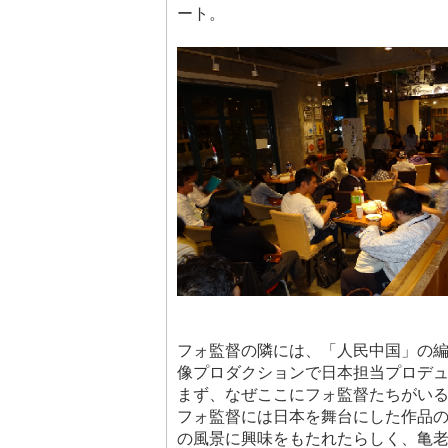
ート。
フォ監督の隣には、「人民中国」の
像プロダクションで日本担当プロデ
まず、なぜここにフォ監督たちがい
フォ監督には日本を舞台にした作品
の風景に興味をもたれたらしく、亀