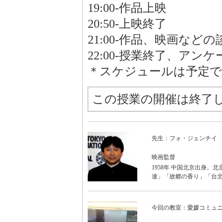
19:00-作品上映
20:50-上映終了
21:00-作品、映画などの
22:00-授業終了、アン
＊スケジュールは予定で
この授業の開催は終了
先生：フォ・ジェンチイ
映画監督
1958年 中国北京出身
達」「故郷の香り」「台
今回の教室：愛媛コミュ