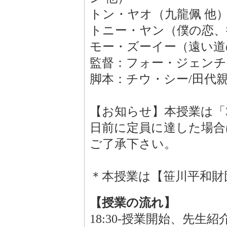
トン・ヤオ（九龍佩 他
トニー・ヤン（僕の恋、
モー・ズーイー（遠い道
監督：フォー・ジェンチ
脚本：チウ・シー/田代
【お知らせ】本授業は「
日前に定員に達した場合
ご了承下さい。
＊本授業は【笹川平和財
【授業の流れ】
18:30-授業開始、先生紹