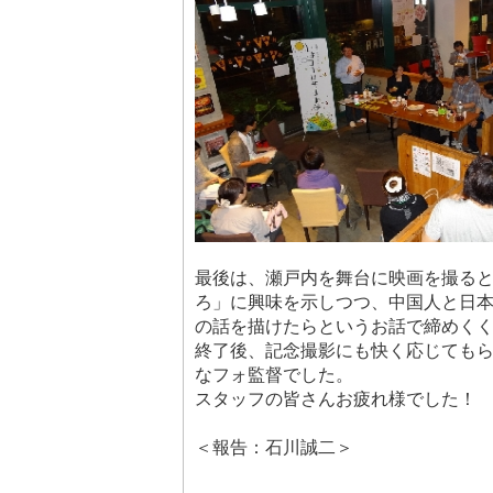
最後は、瀬戸内を舞台に映画を撮る
ろ」に興味を示しつつ、中国人と日
の話を描けたらというお話で締めく
終了後、記念撮影にも快く応じても
なフォ監督でした。
スタッフの皆さんお疲れ様でした！
＜報告：石川誠二＞