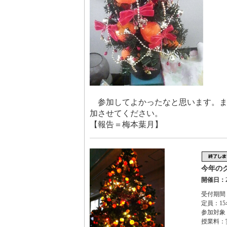
参加してよかったなと思います。ま
加させてください。
【報告＝梅本葉月】
今年の
開催日：2
受付期間：2
定員：15
参加対象
授業料：