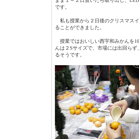
まま１～２日置いたら取り出し、LE
です。
私も授業から２日後のクリスマスイ
ることができました。
授業ではおいしい西宇和みかんを1
んは２Sサイズで、市場には出回らず
るそうです。