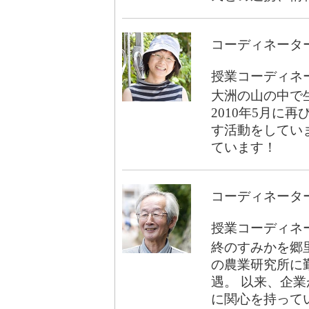
コーディネータ
授業コーディネー
大洲の山の中で
2010年5月に
す活動をしてい
ています！
コーディネータ
授業コーディネー
終のすみかを郷
の農業研究所に
遇。 以来、企業
に関心を持って