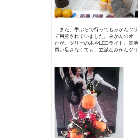
また、手ぶらで行ってもみかんツリ
て用意されていました。みかんのオ
たが、ツリーの木やLEDライト、電
買い足さなくても、立派なみかん