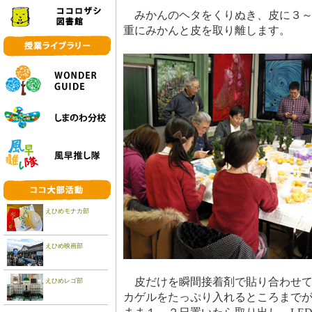
みかんのヘタをくりぬき、皮に３～
重にみかんと皮を取り離します。
えひめモナカ部
えひめ映画部
皮だけを瞬間接着剤で貼り合わせて
えひめレゴ部
カゲルをたっぷり入れるところまで