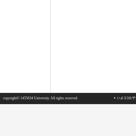
copyright© 1455634 University. All rights reserved.