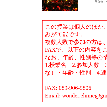
準備物：
この授業は個人のほか
みが可能です。
複数人数で参加の方は
FAXで、以下の内容を
なお、年齢、性別等の
1.授業名 2.参加人数
な）・年齢・性別 4.
FAX: 089-906-5806
Email: wonder.ehime@gm