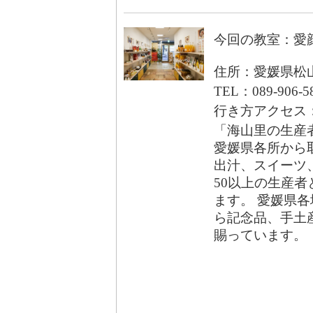
今回の教室：愛
住所：愛媛県松山
TEL：089-906-5
行き方アクセス
「海山里の生産
愛媛県各所から
出汁、スイーツ
50以上の生産者
ます。 愛媛県
ら記念品、手土
賜っています。