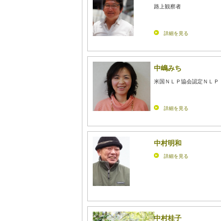
路上観察者
詳細を見る
中嶋みち
米国ＮＬＰ協会認定ＮＬＰ
詳細を見る
中村明和
詳細を見る
中村桂子