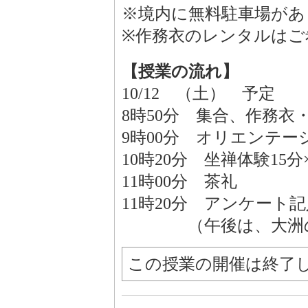
※境内に無料駐車場があ
※作務衣のレンタルはご
【授業の流れ】
10/12 （土） 予定
8時50分 集合、作務衣
9時00分 オリエンテ
10時20分 坐禅体験15分
11時00分 茶礼
11時20分 アンケー
（午後は、大洲の町
この授業の開催は終了