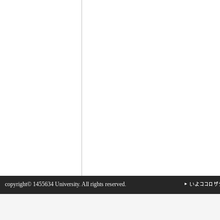
copyright© 1455634 University. All rights reserved.