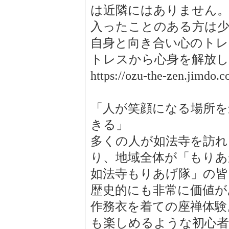
は近隣にはありません
入ったことのある方は
自身と向き合い心のト
トレスから心身を解放
https://ozu-the-zen
「人が笑顔になる場所を
きる」
多くの人が如法寺を訪れ
り、地域全体が「もりあが
如法寺もりあげ隊」の皆
歴史的にも非常に価値が
作務衣を着ての座禅体験
も楽しめるような初心者