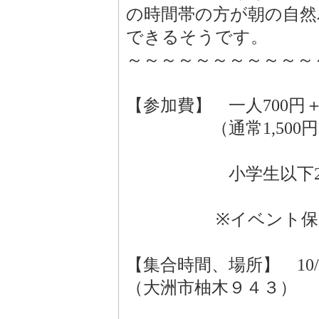
の時間帯の方が朝の自然
できるそうです。
～～～～～～～～～～～
【参加費】 一人700
（通常1,500円＋
小学生以下200円
※イベント保険
【集合時間、場所】 10
（大洲市柚木９４３）