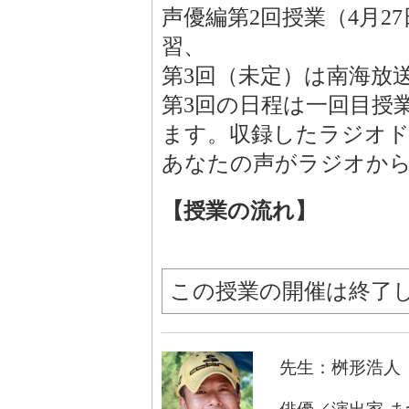
声優編第2回授業（4月2
習、
第3回（未定）は南海放
第3回の日程は一回目授
ます。収録したラジオド
あなたの声がラジオか
【授業の流れ】
この授業の開催は終了
先生：桝形浩人