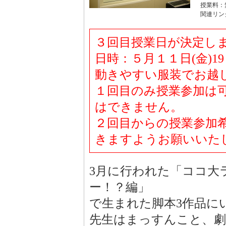
授業料：
関連リン
３回目授業日が決定し
日時：５月１１日(金)1
動きやすい服装でお越
１回目のみ授業参加は
はできません。
２回目からの授業参加
きますようお願いいた
3月に行われた「ココ大
ー！？編」
で生まれた脚本3作品に
先生はまっすんこと、劇