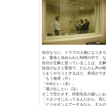
自分なりに、ドラマの人物になりき
が、緊張と決められた時間の中で、
自分が正解と思っていることは、正
自信のなさと緊張で、だんだん声が
うまくやろうとするほど、表現がで
「もう無理（汗）」
「やめたい（涙）」
「逃げ出したい（泣）」
そこで空かさず、枡形先生の厳しい
「スタジオに入ってるんだから、同
「どうせオンエアーするなら、大人