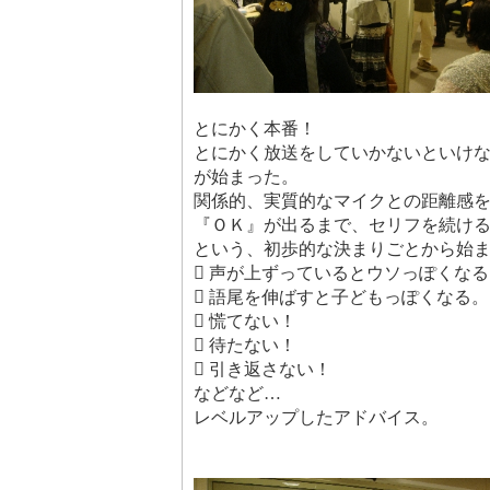
とにかく本番！
とにかく放送をしていかないといけ
が始まった。
関係的、実質的なマイクとの距離感
『ＯＫ』が出るまで、セリフを続け
という、初歩的な決まりごとから始
 声が上ずっているとウソっぽくなる
 語尾を伸ばすと子どもっぽくなる。
 慌てない！
 待たない！
 引き返さない！
などなど…
レベルアップしたアドバイス。