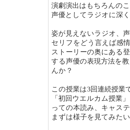
演劇演出はもちろんの
声優としてラジオに深
姿が見えないラジオ、
セリフをどう言えば感
ストーリーの奥にある登
する声優の表現方法を教
んか？
この授業は3回連続授業
「初回ウエルカム授業」
っての本読み、キャス
まずは様子を見てみたい