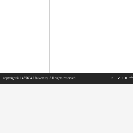
copyright© 1455634 University. All rights reserved.