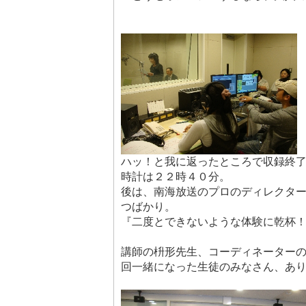
ハッ！と我に返ったところで収録終
時計は２２時４０分。
後は、南海放送のプロのディレクタ
つばかり。
『二度とできないような体験に乾杯
講師の枡形先生、コーディネーター
回一緒になった生徒のみなさん、あ