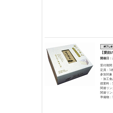
【愛顔
開催日：2
受付期間：
定員：5
参加対象
・加工食
授業料：実
関連リン
関連リン
準備物：