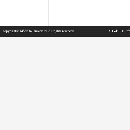
copyright© 1455634 University. All rights reserved.