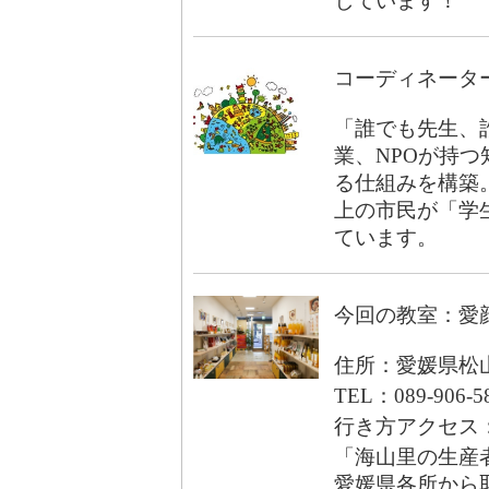
しています！
コーディネータ
「誰でも先生、
業、NPOが持
る仕組みを構築。
上の市民が「学生
ています。
今回の教室：愛
住所：愛媛県松山
TEL：089-906-5
行き方アクセス
「海山里の生産
愛媛県各所から