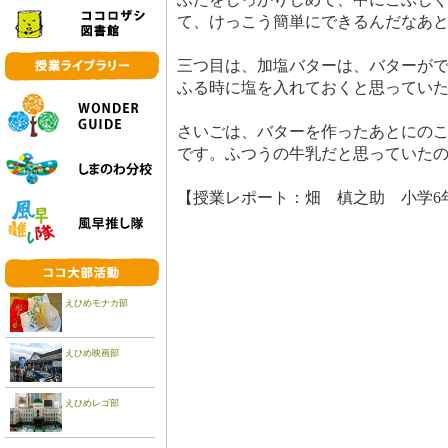
て、けっこう簡単にできるんだなあ
三つ目は、加塩バターは、バターが
ふる時に塩を入れておくと思ってい
さいごは、バターを作ったあとにの
です。ふつうの牛乳だと思っていた
【授業レポート：畑 槙之助 小学6
えひめモナカ部
えひめ映画部
えひめレゴ部