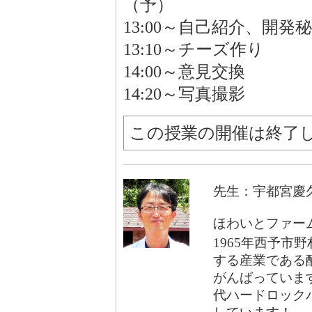
（予）
13:00～自己紹介、開発
13:10～チーズ作り
14:00～意見交換
14:20～写真撮影
この授業の開催は終了
先生：宇都宮慶
ほわいとファー
1965年西予
する産業である
がんばっていま
代ハードロック