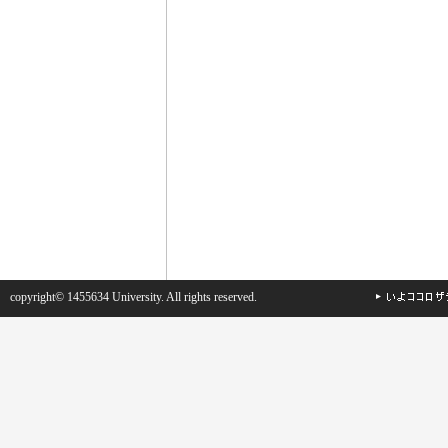
copyright© 1455634 University. All rights reserved.