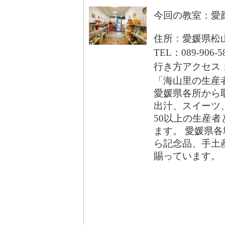
今回の教室：愛
住所：愛媛県松山
TEL：089-906-5
行き方アクセス
「海山里の生産
愛媛県各所から
出汁、スイーツ
50以上の生産者
ます。 愛媛県
ら記念品、手土
賜っています。