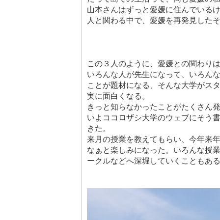
山本さんはずっと愛媛に住んでいる
人と関わる中で、愛媛を再発見した
この３人のように、愛媛との関わり
いろんな人が先生になって、いろん
ことが題材になる、そんな大学がス
実に面白くなる。
きっと知らなかったことがたくさん
いよココロザシ大学のウェブにそう
きた。
来月の授業を教えてもらい、今年来
なぁと楽しみになった。いろんな授
ークルなどへ深堀していくこともあ