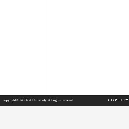
copyright© 1455634 University. All rights reserved.