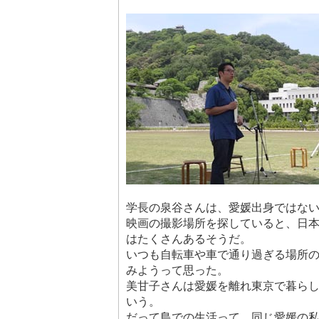
学長の泉谷さんは、愛媛出身ではな
映画の撮影場所を探していると、日
はたくさんあるそうだ。
いつも自転車や車で通り過ぎる場所
みようって思った。
美甘子さんは愛媛を離れ東京で暮ら
いう。
だって島での生活って、同じ愛媛の