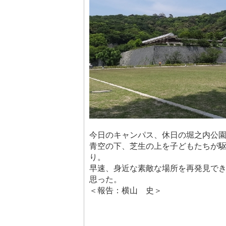
今日のキャンパス、休日の堀之内公
青空の下、芝生の上を子どもたちが
り。
早速、身近な素敵な場所を再発見で
思った。
＜報告：横山 史＞