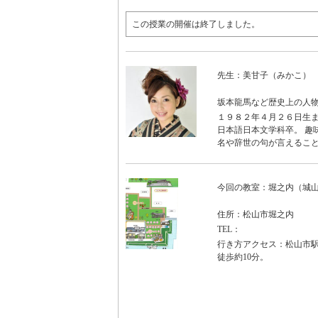
この授業の開催は終了しました。
先生：美甘子（みかこ）
坂本龍馬など歴史上の人
１９８２年４月２６日生ま
日本語日本文学科卒。 趣
名や辞世の句が言えること
今回の教室：堀之内（城
住所：松山市堀之内
TEL：
行き方アクセス：松山市駅
徒歩約10分。