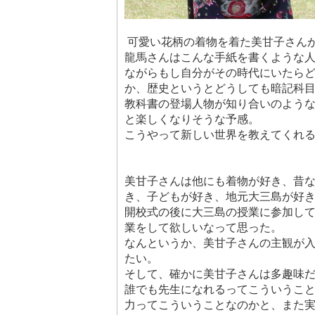
可愛い花柄の着物を着た美甘子さん
龍馬さんはこんな手紙を書くような
ながらもし自分がその時代にいたら
か、歴史というとどうしても暗記科
教科書の登場人物が知り合いのよう
と楽しくなりそうな予感。
こうやって新しい世界を教えてくれ
美甘子さんは他にも着物が好き、昔
き、子どもが好き、地元大三島が好
開校式の後に大三島の授業に参加し
業をして欲しいなって思った。
なんというか、美甘子さんの主観が
たい。
そして、確かに美甘子さんは多趣味
誰でも先生になれるってこういうこ
力ってこういうことなのかと、また