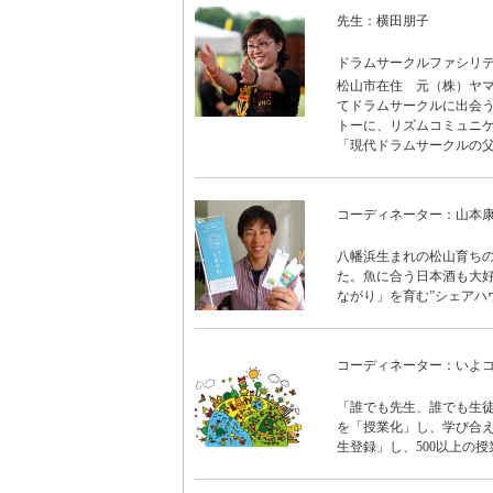
先生：横田朋子
ドラムサークルファシリ
松山市在住 元（株）ヤマ
てドラムサークルに出会
トーに、リズムコミュニケ
「現代ドラムサークルの
コーディネーター：山本
八幡浜生まれの松山育ち
た。魚に合う日本酒も大
ながり」を育む”シェアハ
コーディネーター：いよ
「誰でも先生、誰でも生徒
を「授業化」し、学び合え
生登録」し、500以上の授