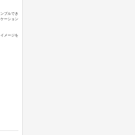
サンブルでき
ニケーション
るイメージを