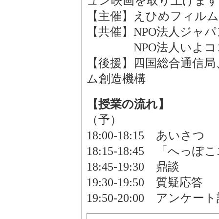
ュン映画を取り上げます
【主催】えひめフィル
【共催】NPO法人ジャ
NPO法人いよココ
【後援】四国総合通信局
ム創造機構
【授業の流れ】
（予）
18:00-18:15 あいさつ
18:15-18:45 「へ
18:45-19:30 鼎談
19:30-19:50 質疑応答
19:50-20:00 アン