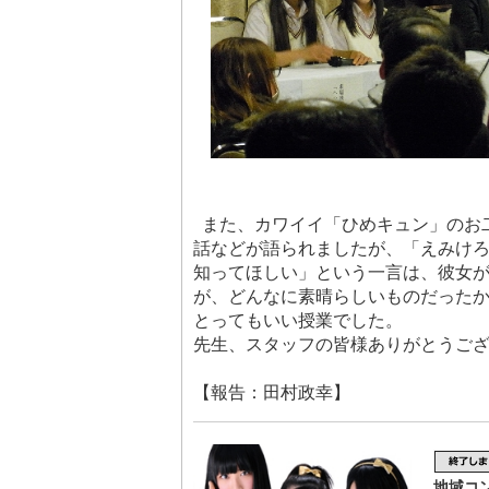
また、カワイイ「ひめキュン」のお
話などが語られましたが、「えみけ
知ってほしい」という一言は、彼女
が、どんなに素晴らしいものだった
とってもいい授業でした。
先生、スタッフの皆様ありがとうご
【報告：田村政幸】
地域コ