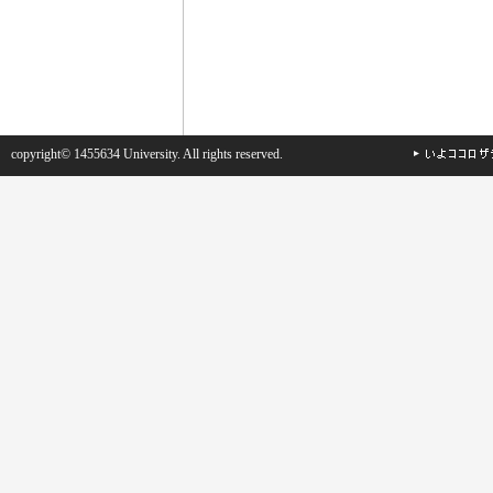
copyright© 1455634 University. All rights reserved.