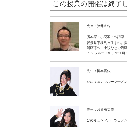
この授業の開催は終了
先生：酒井直行
脚本家・小説家・作詞家
愛媛県宇和島市生まれ。愛
漫画原作・小説などで活動
ュン フルーツ缶」の企画
先生：岡本真依
ひめキュンフルーツ缶メン
先生：渡部恵美奈
ひめキュンフルーツ缶メン