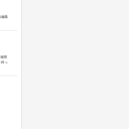
は編集
茨城県
を持っ