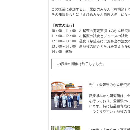
この授業に参加すると、愛媛のみかん（柑橘類）
その知識をもとに「えひめみかん自慢大使」にな
【授業の流れ】
10：00～11：00 柑橘類の剪定実演（みかん研
11：00～12：00 柑橘類の試食とジュースの試
12：00～13：00 昼食（希望者にはお弁当の注
13：00～14：00 新品種の紹介とそれを支え
14：00 解散
この授業の開催は終了しました。
先生：愛媛県みかん研究
愛媛県みかん研究所は、
を行っており、愛媛県の
います。特に新品種育成
「つくりやすい」品種の
コーディネーター：宮本