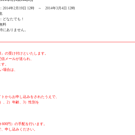
2014年2月19日 12時 ～ 2014年3月4日 12時
名
：どなたでも！
無料
特にありません。
順」の受け付けといたします。
配信メールが送られ、
ます。
い場合は、
イトからお申し込みをされたうえで、
）、2）年齢、3）性別を
600円）の手配を行います。
で、申し込みください。