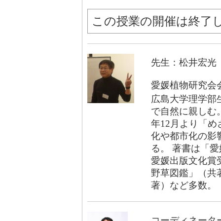
この授業の開催は終了
先生：松井宏光
愛媛植物研究会
広島大学理学部
で自然に親しむ。
年12月より「
化や都市化の影
る。 著書は「
愛媛出版文化賞
野草図鑑」（共
著）など多数。
コーディネータ