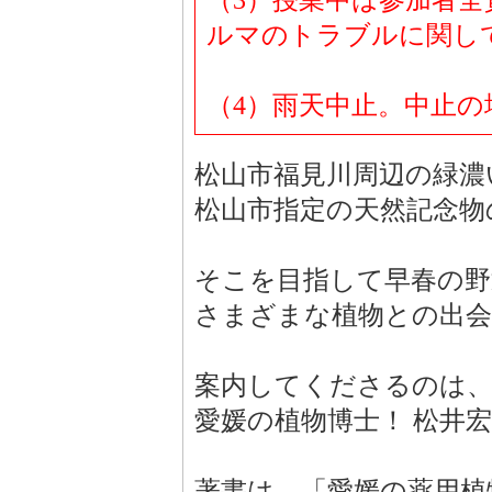
（3）授業中は参加者
ルマのトラブルに関し
（4）雨天中止。中止の
松山市福見川周辺の緑濃
松山市指定の天然記念物
そこを目指して早春の野
さまざまな植物との出
案内してくださるのは、
愛媛の植物博士！ 松井
著書は、「愛媛の薬用植