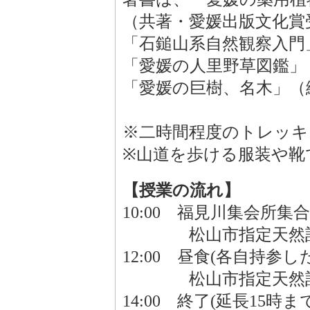
（共著・愛媛出版文化賞
「石鎚山系自然観察入門
「愛媛の人里野草図鑑」
「愛媛の巨樹、名木」（
※二時間程度のトレッキ
※山道を歩ける服装や靴
【授業の流れ】
10:00 福見川集会所集合
松山市指定天然記
12:00 昼食(各自持
松山市指定天然記念
14:00 終了(延長15時ま