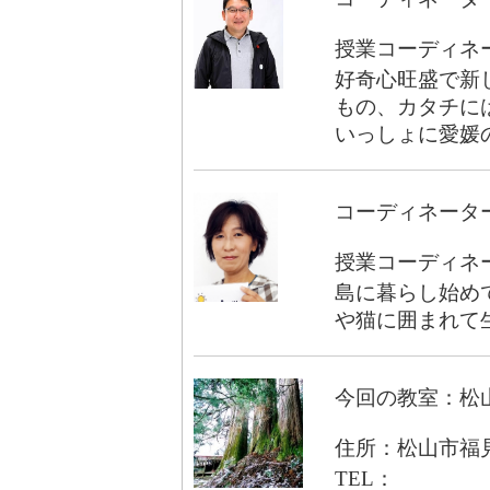
授業コーディネー
好奇心旺盛で新
もの、カタチに
いっしょに愛媛
コーディネータ
授業コーディネータ
島に暮らし始め
や猫に囲まれて
今回の教室：松
住所：松山市福
TEL：