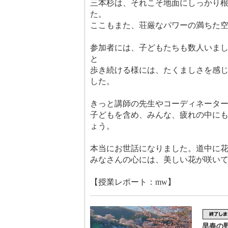
三本杉は、それこそ地面にしっかり
た。
ここもまた、荘厳なパワーの満ちた
参加者には、子どもたちも数人いま
と
歩き続ける様には、たくましさを感
した。
きっと講師の先生やコーディネータ
子どもを含め、みんな、疲れの中に
ょう。
本当にお世話になりました。道中に
みなさんの心には、美しい花が咲い
【授業レポート：mw】
早春の