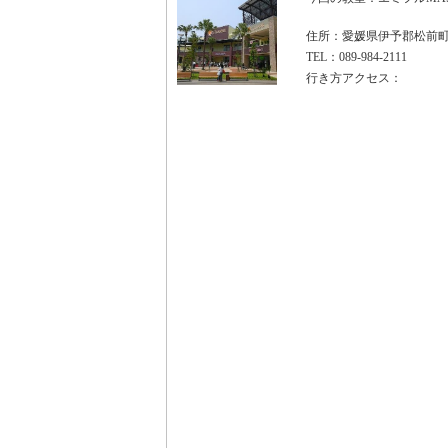
住所：愛媛県伊予郡松前町
TEL：089-984-2111
行き方アクセス：