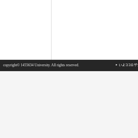
copyright© 1455634 University. All rights reserved.