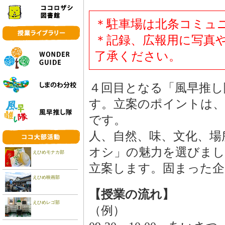
＊駐車場は北条コミュ
＊記録、広報用に写真
了承ください。
４回目となる「風早推し
す。立案のポイントは、
です。
人、自然、味、文化、場
オシ」の魅力を選びま
えひめモナカ部
立案します。固まった企
えひめ映画部
【授業の流れ】
えひめレゴ部
（例）