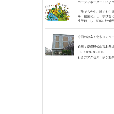
コーディネーター：いよ
「誰でも先生、誰でも生徒
を「授業化」し、学び合え
生登録」し、500以上の授
今回の教室：北条コミュ
住所：愛媛県松山市北条辻
TEL：089-993-1114
行き方アクセス：伊予北条