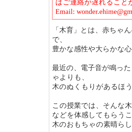
はご連絡が遅れること
Email: wonder.ehime@gm
「木育」とは、赤ちゃん
で、
豊かな感性や大らかな
最近の、電子音が鳴っ
ゃよりも、
木のぬくもりがあるほ
この授業では、そんな木
などを体感してもらう
木のおもちゃの素晴ら