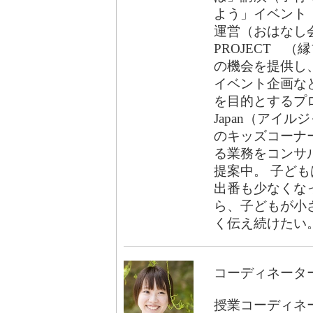
よう」イベント
運営（おはなし会
PROJECT （縁プ
の機会を提供し
イベント企画な
を目的とするプ
Japan（アイ
のキッズコーナ
る業務をコンサ
提案中。 子ど
出番も少なくな
ら、子どもが小
く伝え続けたい
コーディネータ
授業コーディネー