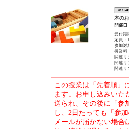
木のお
開催日：
受付期間
定員：1
参加対
授業料
関連リ
関連リ
関連リ
この授業は「先着順」
ます。お申し込みいた
送られ、その後に「参
し、2日たっても「参
メールが届かない場合