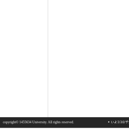
copyright© 1455634 University. All rights reserved.