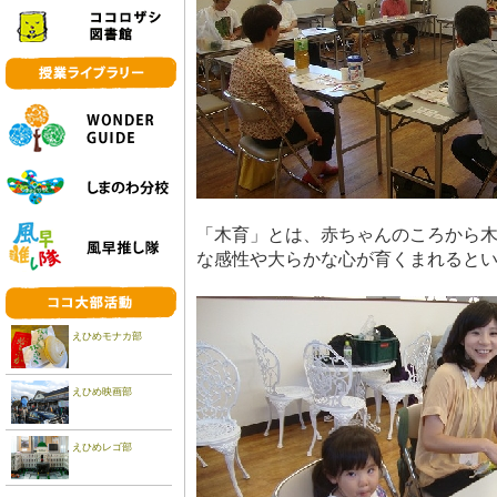
「木育」とは、赤ちゃんのころから木
な感性や大らかな心が育くまれると
えひめモナカ部
えひめ映画部
えひめレゴ部