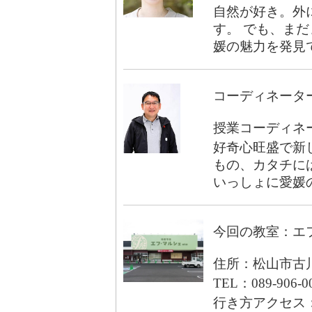
自然が好き。外
す。 でも、ま
媛の魅力を発見
コーディネータ
授業コーディネー
好奇心旺盛で新
もの、カタチに
いっしょに愛媛
今回の教室：エ
住所：松山市古川北
TEL：089-906-0
行き方アクセス