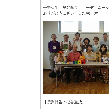
一美先生、泉谷学長、コーディネー
ありがとうございましたm(__)m
【授業報告：槌谷重成】