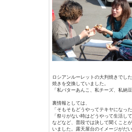
ロシアンルーレットの大判焼きでし
焼きを交換していました。
「私バターあんこ、私チーズ、私納
裏情報としては、
「そもそもどうやってテキヤになっ
「祭りがない時はどうやって生活し
などなど、普段では決して聞くこと
いました。露天屋台のイメージがだ