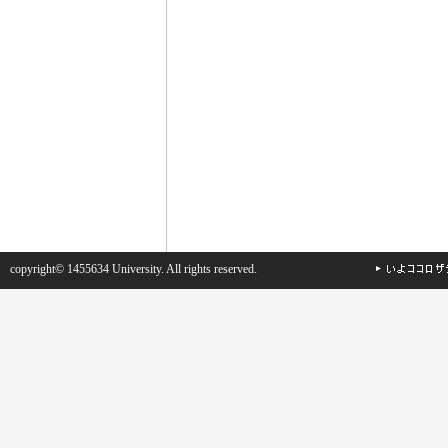
copyright© 1455634 University. All rights reserved.