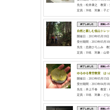
先生：松井康之 教室：
定員：30名 対象：子
自然と親しむ低山トレッ
開催日：2013年05月19
受付期間：2013年05月10日
先生：忠政ひろふみ 教
定員：10名 対象：山
ゆるゆる青空教室 はっ
開催日：2013年05月15
受付期間：2013年04月18日
先生：井上千春 教室：
定員：10名 対象：どな