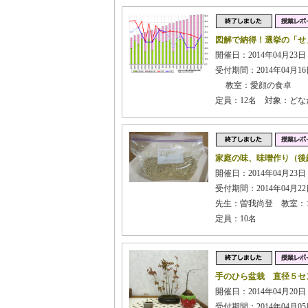
図解で納得！選挙の「せ
開催日：2014年04月23日 
受付期間：2014年04月16日
教室：愛顔の食卓
定員：12名 対象：ど
家庭の味、味噌作り（後
開催日：2014年04月23日
受付期間：2014年04月22日
先生：曽我尚登 教室：
定員：10名
手のひら盆栽 直径５セ
開催日：2014年04月20日
受付期間：2014年04月05日