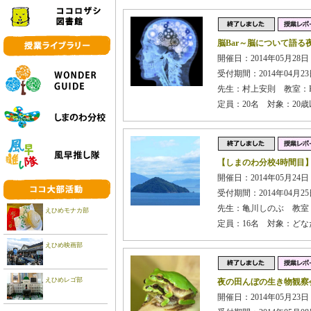
脳Bar～脳について語る
開催日：2014年05月28日
受付期間：2014年04月23日
先生：村上安則 教室：Keys
定員：20名 対象：20
【しまのわ分校4時間目
開催日：2014年05月24日
受付期間：2014年04月25日
先生：亀川しのぶ 教室
えひめモナカ部
定員：16名 対象：ど
えひめ映画部
えひめレゴ部
夜の田んぼの生き物観察
開催日：2014年05月23