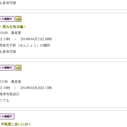
でも参加可能
～恵みを知る編～
10:00 農産業
 13時 ～ 2014年04月23日 08時
西条市千町（せんじょう）の棚田
でも参加可能
13:00 農産業
 10時 ～ 2014年04月26日 15時
梅津寺黒岩口
たでも
】中島恵に会いにゆく