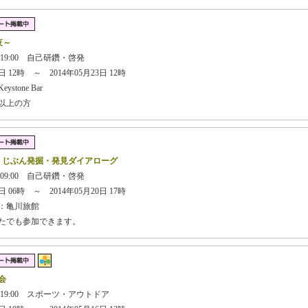
夜～
 19:00 自己研鑽・啓発
 12時 ～ 2014年05月23日 12時
tone Bar
歳以上の方
】じぶん発掘・発見ダイアローグ
 09:00 自己研鑽・啓発
 06時 ～ 2014年05月20日 17時
：亀川旅館
なたでも参加できます。
会
日 19:00 スポーツ・アウトドア