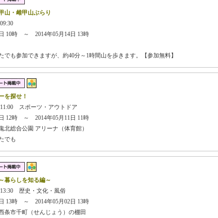
甲山・雌甲山ぶらり
09:30
 10時 ～ 2014年05月14日 13時
なたでも参加できますが、約40分～1時間山を歩きます。【参加無料】
ーを探せ！
日 11:00 スポーツ・アウトドア
 12時 ～ 2014年05月11日 11時
鬼北総合公園 アリーナ（体育館）
たでも
～暮らしを知る編～
 13:30 歴史・文化・風俗
 13時 ～ 2014年05月02日 13時
西条市千町（せんじょう）の棚田