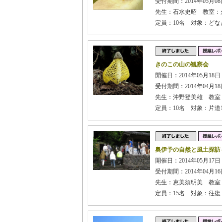
受付期間：2014年05月08日
先生：石水史昭 教室：
定員：10名 対象：ど
きのこの山の観察会
開催日：2014年05月18
受付期間：2014年04月18日
先生：沖野登美雄 教室
定員：10名 対象：片道1
奥伊予の自然と風土探訪
開催日：2014年05月17日
受付期間：2014年04月16日
先生：恵美須明美 教室
定員：15名 対象：往復