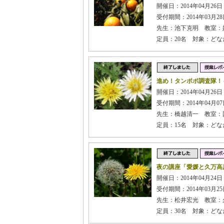
開催日：2014年04月26日 
受付期間：2014年03月28日
先生：池下克明 教室：姫
定員：20名 対象：どな
進め！タンポポ調査隊！
開催日：2014年04月26
受付期間：2014年04月07日
先生：橋越清一 教室：
定員：15名 対象：どな
夜の講座「愛媛と久万高
開催日：2014年04月24
受付期間：2014年03月25日
先生：松井宏光 教室：
定員：30名 対象：