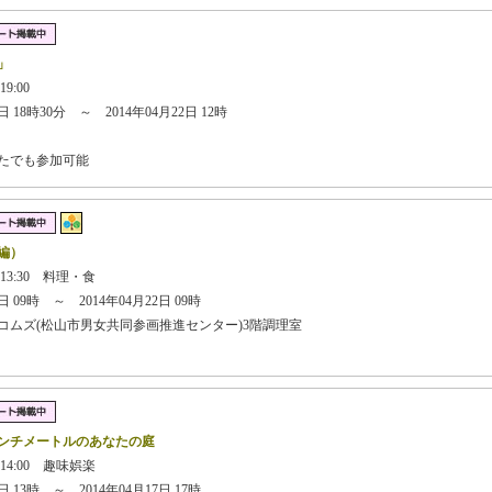
」
19:00
 18時30分 ～ 2014年04月22日 12時
なたでも参加可能
編）
 13:30 料理・食
 09時 ～ 2014年04月22日 09時
コムズ(松山市男女共同参画推進センター)3階調理室
ンチメートルのあなたの庭
 14:00 趣味娯楽
 13時 ～ 2014年04月17日 17時