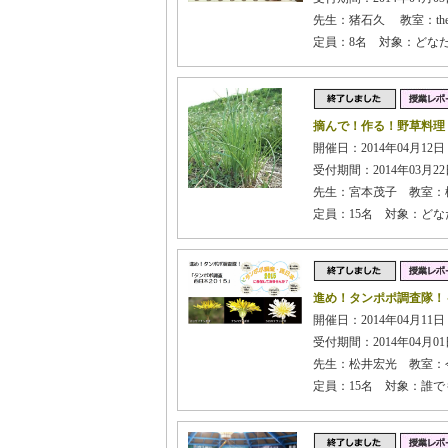
先生：猪石久 教室：the blu
定員：8名 対象：どな
摘んで！作る！野草料理
開催日：2014年04月12日
受付期間：2014年03月22日
先生：宮本茂子 教室：
定員：15名 対象：どな
進め！タンポポ調査隊！
開催日：2014年04月11
受付期間：2014年04月01日
先生：松井宏光 教室：
定員：15名 対象：誰