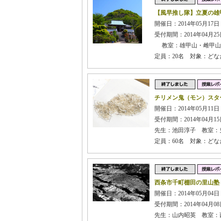
【風早推し隊】立夏の雄
開催日：2014年05月17日 
受付期間：2014年04月25日
教室：雄甲山・雌甲山
定員：20名 対象：ど
チリメン鬼（モン）スタ
開催日：2014年05月11
受付期間：2014年04月15日
先生：池田淳子 教室：
定員：60名 対象：どな
西条市千町棚田の里山塾
開催日：2014年05月04日
受付期間：2014年04月08日
先生：山内昭英 教室：