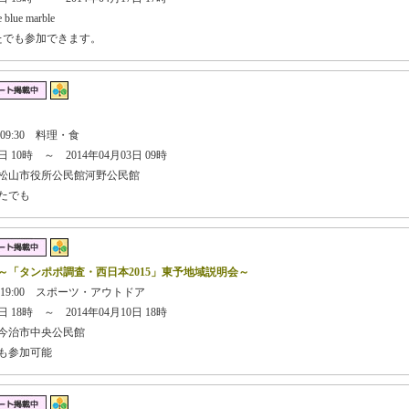
e marble
たでも参加できます。
 09:30 料理・食
 10時 ～ 2014年04月03日 09時
松山市役所公民館河野公民館
たでも
～「タンポポ調査・西日本2015」東予地域説明会～
日 19:00 スポーツ・アウトドア
 18時 ～ 2014年04月10日 18時
今治市中央公民館
でも参加可能