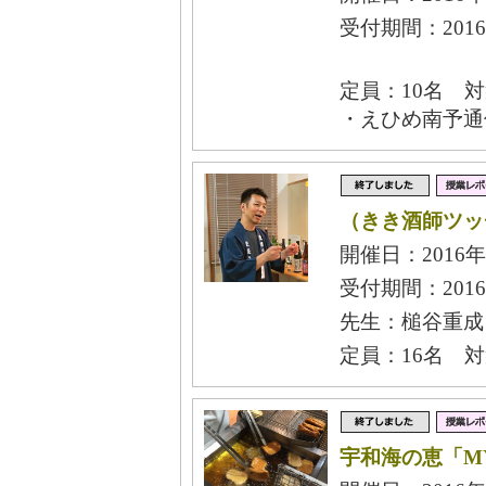
受付期間：2016
定員：10名 
・えひめ南予通
（きき酒師ツッ
開催日：2016年
受付期間：2016
先生：槌谷重成
定員：16名 
宇和海の恵「M