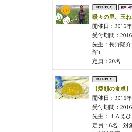
暖々の里、玉ね
開催日：2016年
受付期間：2016
先生：長野隆介
館）
定員：20名
【愛顔の食卓】
開催日：2016年
受付期間：2016
先生：ＪＡえひ
定員：6名 対