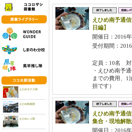
えひめ南予通信
日編】
開催日：2016年
受付期間：2016
定員：10名 
・えひめ南予通
までの費用、1
担です）
えひめモナカ部
えひめ映画部
えひめ南予通信
えひめレゴ部
集合・現地解散
開催日：2016年