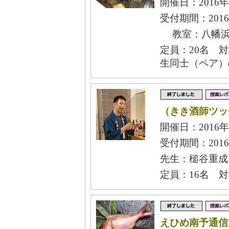
開催日：2016年
受付期間：2016
教室：八幡浜
定員：20名 
生同士（ペア）
（きき酒師ツッ
開催日：2016年
受付期間：2016
先生：槌谷重成
定員：16名 
えひめ南予通信