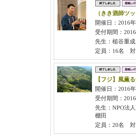
（きき酒師ツッ
開催日：2016年
受付期間：2016
先生：槌谷重成
定員：16名 
【フジ】風薫る
開催日：2016年
受付期間：2016年
先生：NPO法
棚田
定員：20名 