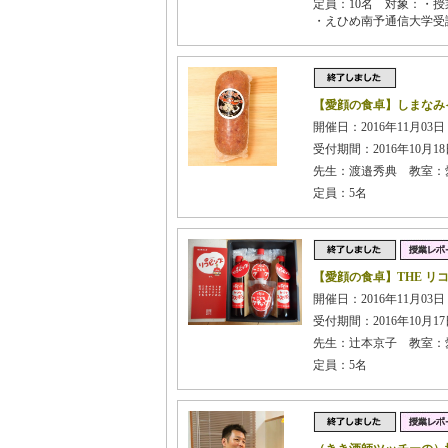
定員：10名 対象：・授
・えひめ南予通信大学受
【愛顔の食卓】しまなみ
開催日：2016年11月03日 
受付期間：2016年10月18日
先生：渡邉秀典 教室：
定員：5名
【愛顔の食卓】THE リ
開催日：2016年11月03日 
受付期間：2016年10月17日
先生：辻本京子 教室：
定員：5名