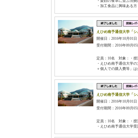
・愛顔の食卓に並ぶ消費
・加工食品に興味ある方
えひめ南予通信大学「シ
開催日：2016年10月01日 
受付期間：2016年09月05日
定員：10名 対象：・授
・えひめ南予通信大学の
＋個人での購入費等」は
えひめ南予通信大学「シ
開催日：2016年10月01日 
受付期間：2016年09月05日
定員：10名 対象：・授
・えひめ南予通信大学受