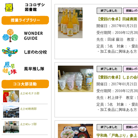
【愛顔の食卓】田縁農園
開催日：2017年01月21日 
受付期間：2016年12月28日
先生：田縁 藤治 教室
定員：5名 対象：・愛
・加工食品に興味ある方
【愛顔の食卓】しまの会
開催日：2017年01月21日 
受付期間：2016年12月28日
えひめモナカ部
先生：村上律子 教室：
定員：5名 対象：・愛
えひめ映画部
・加工食品に興味ある方
えひめレゴ部
宇和島「戸島ぶり」参上