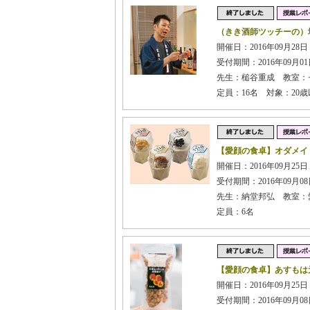
（きき酒師ツッチーの）
開催日：2016年09月28日 
受付期間：2016年09月01日
先生：槌谷重成 教室：
定員：16名 対象：20
【愛顔の食卓】オダメイ
開催日：2016年09月25日 
受付期間：2016年09月08日
先生：納堂邦弘 教室：
定員：6名
【愛顔の食卓】あすもは
開催日：2016年09月25日 
受付期間：2016年09月08日