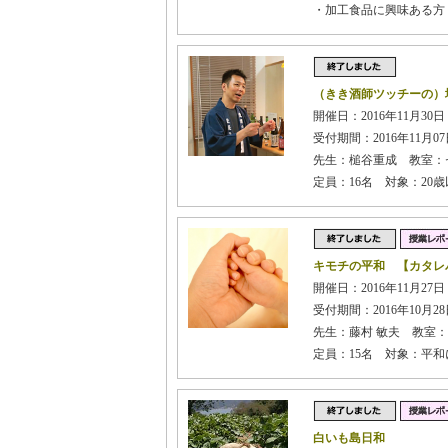
・加工食品に興味ある方
（きき酒師ツッチーの）
開催日：2016年11月30日 
受付期間：2016年11月07日
先生：槌谷重成 教室：
定員：16名 対象：20
キモチの平和 【カタレバ
開催日：2016年11月27日 
受付期間：2016年10月28日
先生：藤村 敏夫 教室
定員：15名 対象：平
白いも島日和