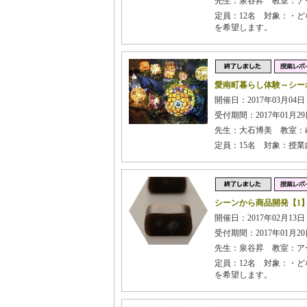
先生：泉谷昇 教室：ア
定員：12名 対象：・
を希望します。
愛南町暮らし体験～シー
開催日：2017年03月04
受付期間：2017年01月29日
先生：大石博美 教室：
定員：15名 対象：授
シーンから商品開発【1
開催日：2017年02月13日
受付期間：2017年01月20日
先生：泉谷昇 教室：ア
定員：12名 対象：・
を希望します。