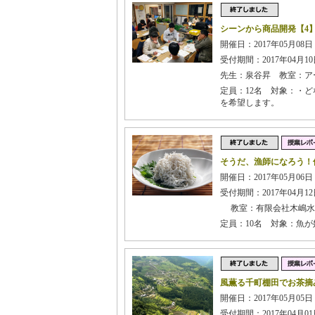
シーンから商品開発【4
開催日：2017年05月08日
受付期間：2017年04月10日
先生：泉谷昇 教室：ア
定員：12名 対象：・
を希望します。
そうだ、漁師になろう！
開催日：2017年05月06日
受付期間：2017年04月12日
教室：有限会社木嶋水
定員：10名 対象：魚
風薫る千町棚田でお茶摘
開催日：2017年05月05日
受付期間：2017年04月01日