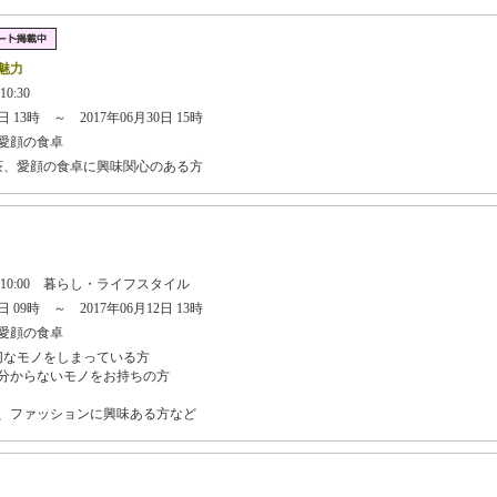
魅力
10:30
 13時 ～ 2017年06月30日 15時
愛顔の食卓
茶、愛顔の食卓に興味関心のある方
日 10:00 暮らし・ライフスタイル
 09時 ～ 2017年06月12日 13時
愛顔の食卓
切なモノをしまっている方
分からないモノをお持ちの方
、ファッションに興味ある方など