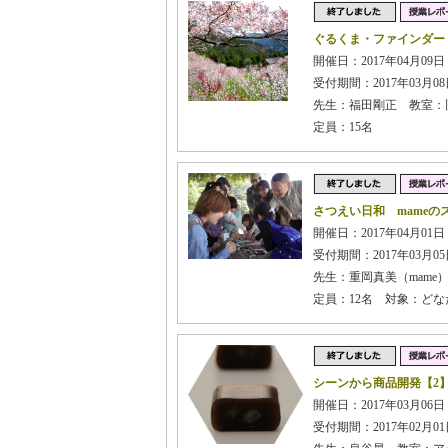
ぐるくま・ファインダー
開催日：2017年04月09日
受付期間：2017年03月08日
先生：福田剛正 教室：
定員：15名
さつえい日和 mameの
開催日：2017年04月01日 
受付期間：2017年03月05日
先生：重岡真美（mame）
定員：12名 対象：ど
シーンから商品開発【2
開催日：2017年03月06日
受付期間：2017年02月01日