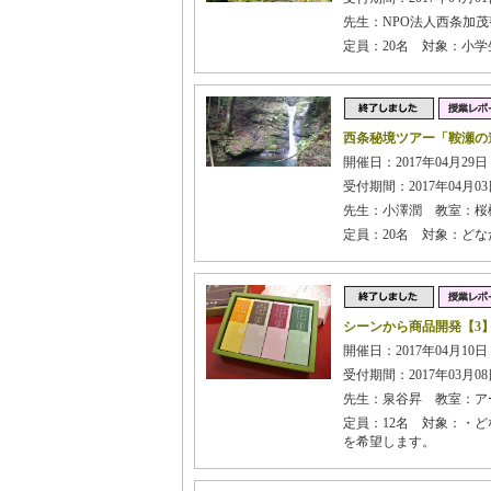
先生：NPO法人西条加
定員：20名 対象：小
西条秘境ツアー「鞍瀬の
開催日：2017年04月29日
受付期間：2017年04月03日
先生：小澤潤 教室：桜
定員：20名 対象：ど
シーンから商品開発【3
開催日：2017年04月10日
受付期間：2017年03月08日
先生：泉谷昇 教室：ア
定員：12名 対象：・
を希望します。