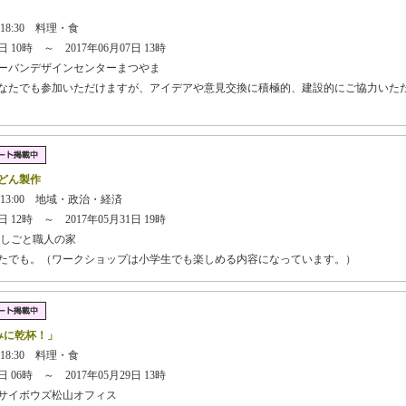
】
 18:30 料理・食
 10時 ～ 2017年06月07日 13時
ーバンデザインセンターまつやま
どなたでも参加いただけますが、アイデアや意見交換に積極的、建設的にご協力いた
どん製作
 13:00 地域・政治・経済
 12時 ～ 2017年05月31日 19時
しごと職人の家
なたでも。（ワークショップは小学生でも楽しめる内容になっています。）
まみに乾杯！」
 18:30 料理・食
 06時 ～ 2017年05月29日 13時
サイボウズ松山オフィス