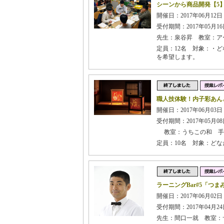
シーンから商品開発【5
開催日：2017年06月12日
受付期間：2017年05月16日
先生：泉谷昇 教室：ア
定員：12名 対象：・
を希望します。
職人技体験！内子彩あん
開催日：2017年06月03日
受付期間：2017年05月08日
教室：うちこの和 手
定員：10名 対象：ど
ラーニングBar#5「つ
開催日：2017年06月02日
受付期間：2017年04月24日
先生：間口一就 教室：