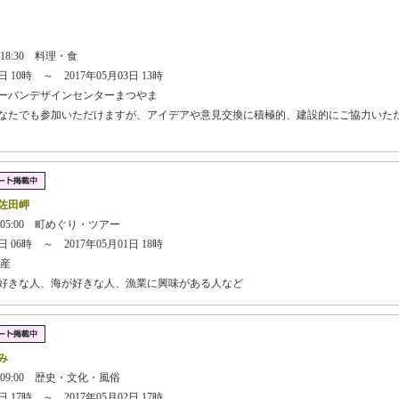
】
 18:30 料理・食
 10時 ～ 2017年05月03日 13時
ーバンデザインセンターまつやま
どなたでも参加いただけますが、アイデアや意見交換に積極的、建設的にご協力いた
佐田岬
 05:00 町めぐり・ツアー
 06時 ～ 2017年05月01日 18時
産
が好きな人、海が好きな人、漁業に興味がある人など
み
 09:00 歴史・文化・風俗
 17時 ～ 2017年05月02日 17時