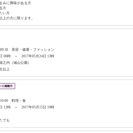
つまみに興味がある方
る方
たい方
歳以上の方に限ります。
日 09:30 美容・健康・ファッション
 06時 ～ 2017年05月24日 13時
堀之内（城山公園）
生以上
 10:00 料理・食
 12時 ～ 2017年05月15日 19時
たでも