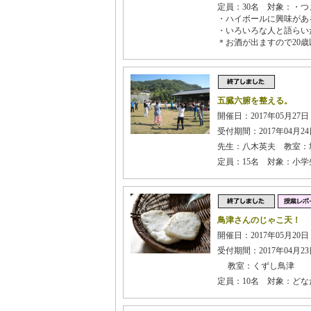
定員：30名 対象：・
・ハイボールに興味があ
・いろいろな人と語らい
＊お酒が出ますので20
五臓六腑を整える。
開催日：2017年05月27
受付期間：2017年04月24日
先生：八木英夫 教室：
定員：15名 対象：小学
鳥津さんのじゃこ天！
開催日：2017年05月20日
受付期間：2017年04月23日
教室：くずし鳥津
定員：10名 対象：どな