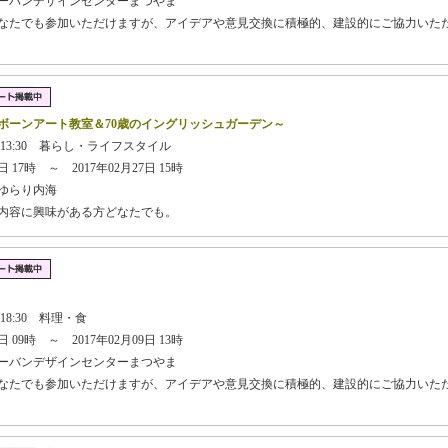
ーバンデザインセンターまつやま
どなたでも参加いただけますが、アイデアや意見交換に積極的、建設的にご協力いた
ボーンアート教室＆70歳のイングリッシュガーデン～
日 13:30 暮らし・ライフスタイル
 17時 ～ 2017年02月27日 15時
ゆらり内海
業内容に興味がある方どなたでも。
】
 18:30 料理・食
 09時 ～ 2017年02月09日 13時
ーバンデザインセンターまつやま
どなたでも参加いただけますが、アイデアや意見交換に積極的、建設的にご協力いた