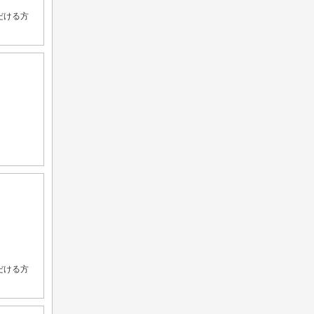
だける方
だける方