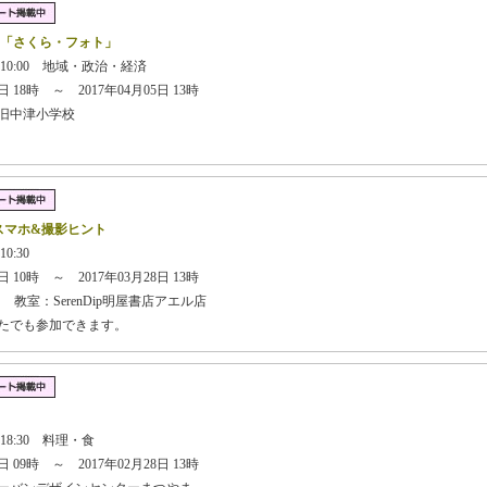
 「さくら・フォト」
 10:00 地域・政治・経済
 18時 ～ 2017年04月05日 13時
旧中津小学校
スマホ&撮影ヒント
10:30
 10時 ～ 2017年03月28日 13時
 教室：SerenDip明屋書店アエル店
なたでも参加できます。
】
 18:30 料理・食
 09時 ～ 2017年02月28日 13時