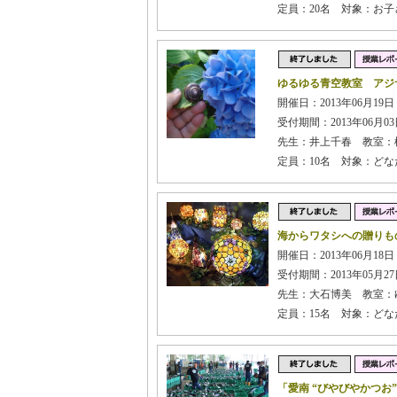
定員：20名 対象：お
ゆるゆる青空教室 アジ
開催日：2013年06月19
受付期間：2013年06月03日
先生：井上千春 教室：
定員：10名 対象：どな
海からワタシへの贈りも
開催日：2013年06月18日
受付期間：2013年05月27日
先生：大石博美 教室：
定員：15名 対象：どな
「愛南 “びやびやかつお