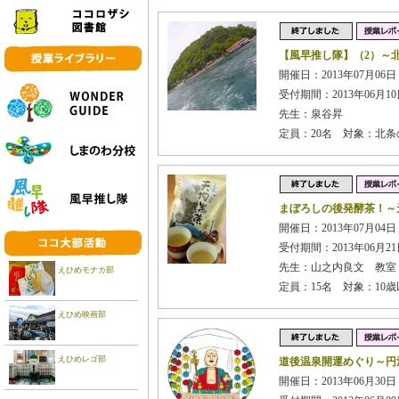
【風早推し隊】（2）～
開催日：2013年07月06日
受付期間：2013年06月10日
先生：泉谷昇
定員：20名 対象：北
まぼろしの後発酵茶！～
開催日：2013年07月04日 
受付期間：2013年06月21日
先生：山之内良文 教室
えひめモナカ部
定員：15名 対象：10
えひめ映画部
えひめレゴ部
道後温泉開運めぐり～円
開催日：2013年06月30日