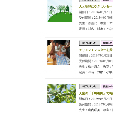
人と地球にやさしい食べ
開催日：2013年06月28日
受付期間：2013年06月03日
先生：森嘉代 教室：エ
定員：15名 対象：どな
チリメンモンスターを探
開催日：2013年06月22
受付期間：2013年06月03日
先生：松井康之 教室：
定員：20名 対象：小学
天空の「千町棚田」で梅
開催日：2013年06月22日 
受付期間：2013年06月02日
先生：山内昭英 教室：