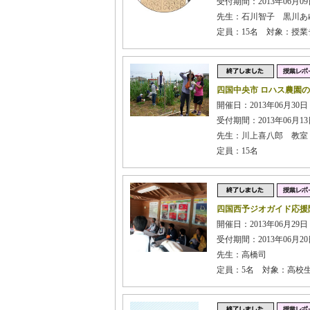
受付期間：2013年06月09日
先生：石川智子 黒川あ
定員：15名 対象：授
四国中央市 ロハス農園
開催日：2013年06月30日 
受付期間：2013年06月13日
先生：川上喜八郎 教室
定員：15名
四国西予ジオガイド応援
開催日：2013年06月29日
受付期間：2013年06月20日
先生：高橋司
定員：5名 対象：高校