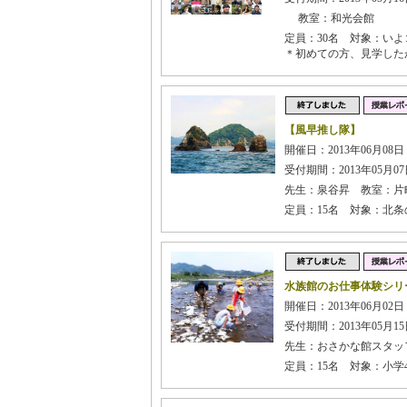
教室：和光会館
定員：30名 対象：い
＊初めての方、見学した
【風早推し隊】
開催日：2013年06月08日
受付期間：2013年05月07日
先生：泉谷昇 教室：片
定員：15名 対象：北
水族館のお仕事体験シリ
開催日：2013年06月02
受付期間：2013年05月15日
先生：おさかな館スタッ
定員：15名 対象：小学