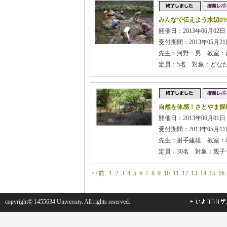
みんなで伝えよう水辺の
開催日：2013年06月02
受付期間：2013年05月21日
先生：河野一男 教室：
定員：5名 対象：どな
自然を体感！さとやま探
開催日：2013年06月01
受付期間：2013年05月11日
先生：射手建雄 教室：
定員：30名 対象：親
<<前
1
2
3
4
5
6
7
8
9
10
11
12
13
14
15
16
copyright© 1455634 University. All rights reserved.