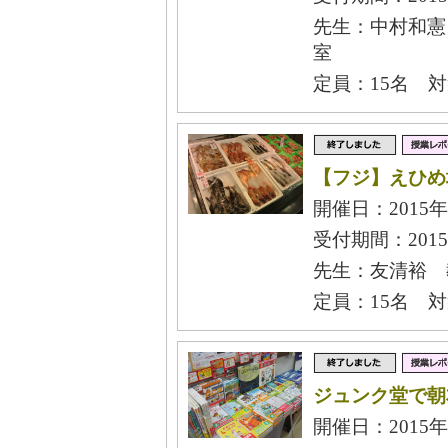
先生：中村和憲
室
定員：15名 
【フジ】えひめ
開催日：2015年
受付期間：2015
先生：友清裕 
定員：15名 
ジュンク堂で朝
開催日：2015年