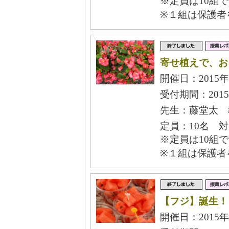
※定員は10組
※１組は保護者
寄せ植えで、お
開催日：2015年
受付期間：2015
先生：藤堂太 
定員：10名 
※定員は10組
※１組は保護者
【フジ】誕生！
開催日：2015年