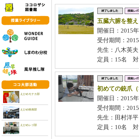
五臓六腑を整え
開催日：2015年
受付期間：2015
先生：八木英夫
定員：15名 
初めての銃爪（
えひめモナカ部
開催日：2015年
受付期間：2015
えひめ映画部
先生：田村洋平
えひめレゴ部
定員：10名 