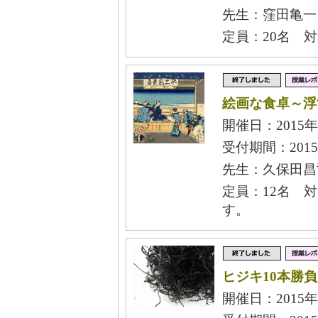
先生：窪田亀一
定員：20名 
絵画な食卓～浮
開催日：2015年
受付期間：2015
先生：久保田昌
定員：12名 
す。
ヒジキ10本勝
開催日：2015年