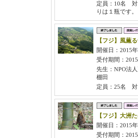
定員：10名 
りは１瓶です。
【フジ】風薫る
開催日：2015年
受付期間：2015年
先生：NPO法
棚田
定員：25名 
【フジ】大洲た
開催日：2015年
受付期間：2015年