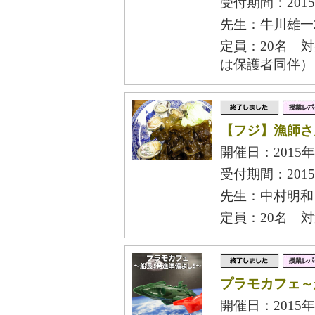
受付期間：2015
先生：牛川雄一2
定員：20名 
は保護者同伴）
【フジ】漁師さ
開催日：2015年
受付期間：2015年
先生：中村明和
定員：20名 
プラモカフェ～
開催日：2015年