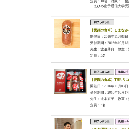
定員：10名 対象：・授
・えひめ南予通信大学受
【愛顔の食卓】しまなみ
開催日：2016年11月03日 
受付期間：2016年10月18日
先生：渡邉秀典 教室：
定員：5名
【愛顔の食卓】THE リ
開催日：2016年11月03日 
受付期間：2016年10月17日
先生：辻本京子 教室：
定員：5名