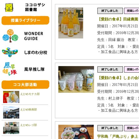
【愛顔の食卓】田縁農園
開催日：2017年01月21日 
受付期間：2016年12月28日
先生：田縁 藤治 教室
定員：5名 対象：・愛
・加工食品に興味ある方
【愛顔の食卓】しまの会
開催日：2017年01月21日 
受付期間：2016年12月28日
えひめモナカ部
先生：村上律子 教室：
定員：5名 対象：・愛
えひめ映画部
・加工食品に興味ある方
えひめレゴ部
宇和島「戸島ぶり」参上