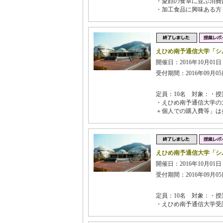
・愛顔の食卓に並ぶ消費
・加工食品に興味ある方
えひめ南予通信大学「シ
開催日：2016年10月01日 
受付期間：2016年09月05日
定員：10名 対象：・授
・えひめ南予通信大学の
＋個人での購入費等」は
えひめ南予通信大学「シ
開催日：2016年10月01日 
受付期間：2016年09月05日
定員：10名 対象：・授
・えひめ南予通信大学受