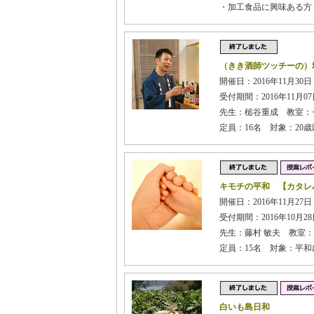
・加工食品に興味ある方
（きき酒師ツッチーの）
開催日：2016年11月30日 
受付期間：2016年11月07日
先生：槌谷重成 教室：
定員：16名 対象：20
キモチの平和 【カタレバ
開催日：2016年11月27日 
受付期間：2016年10月28日
先生：藤村 敏夫 教室
定員：15名 対象：平
白いも島日和