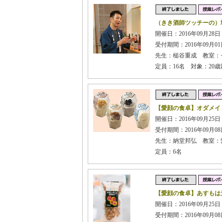
（きき酒師ツッチーの）
開催日：2016年09月28日 
受付期間：2016年09月01日
先生：槌谷重成 教室：
定員：16名 対象：20
【愛顔の食卓】オダメイ
開催日：2016年09月25日 
受付期間：2016年09月08日
先生：納堂邦弘 教室：
定員：6名
【愛顔の食卓】あすもは
開催日：2016年09月25日 
受付期間：2016年09月08日