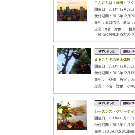
こんにちは！経済～マク
開催日：2013年12月29日
受付期間：2013年12月09日
先生：原口信也 教室：
定員：8名 対象：・授
・経済に興味ある方の他
まるごと冬の里山体験「ツ
開催日：2013年12月26
受付期間：2013年12月13日
先生：小林修 教室：西
定員：15名 対象：小学
シーズンズ・グリーティ
開催日：2013年12月23日
受付期間：2013年11月20日
先生：PASAPAS 池