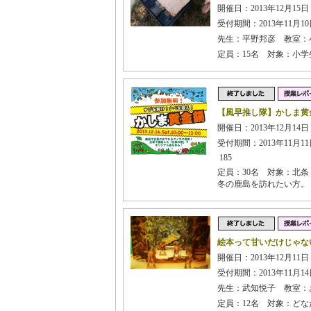
開催日：2013年12月15日
受付期間：2013年11月10日
先生：平野邦彦 教室：
定員：15名 対象：小
【風早推し隊】かしま黄
開催日：2013年12月14日 
受付期間：2013年11月11日
185
定員：30名 対象：北
冬の鹿島を訪れたい方。
絵本って甘いだけじゃな
開催日：2013年12月11日
受付期間：2013年11月14日
先生：武知悦子 教室：お
定員：12名 対象：どな