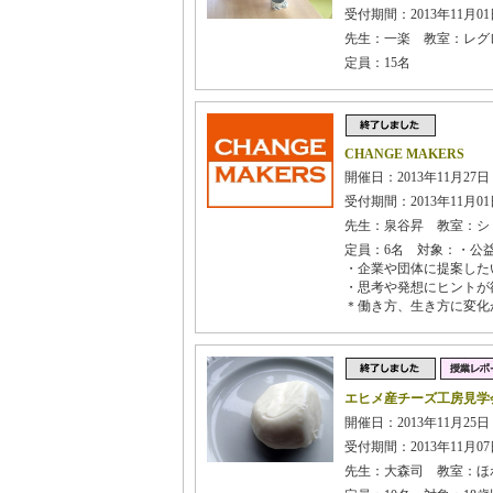
受付期間：2013年11月01日
先生：一楽 教室：レグ
定員：15名
CHANGE MAKERS
開催日：2013年11月27日
受付期間：2013年11月01日
先生：泉谷昇 教室：シ
定員：6名 対象：・公
・企業や団体に提案した
・思考や発想にヒントが
＊働き方、生き方に変化
エヒメ産チーズ工房見学会 
開催日：2013年11月25日
受付期間：2013年11月07日
先生：大森司 教室：ほ