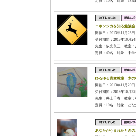
定員：10名 対象：1
ニホンジカを知る勉強会
開催日：2013年11月23日
受付期間：2013年10月24日
先生：依光良三 教室：
定員：40名 対象：中学
ゆるゆる青空教室 木の
開催日：2013年11月20
受付期間：2013年10月25日
先生：井上千春 教室：
定員：10名 対象：どな
あなたがうまれたときの