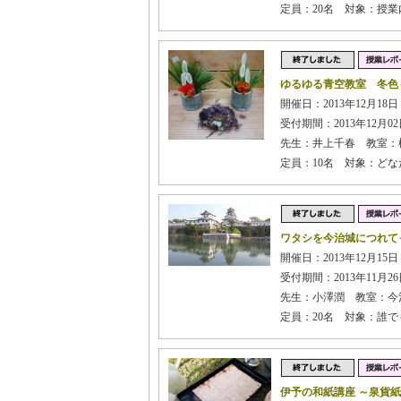
定員：20名 対象：授
ゆるゆる青空教室 冬色
開催日：2013年12月18
受付期間：2013年12月02日
先生：井上千春 教室：
定員：10名 対象：どな
ワタシを今治城につれて
開催日：2013年12月15
受付期間：2013年11月26日
先生：小澤潤 教室：今
定員：20名 対象：誰
伊予の和紙講座 ～泉貨